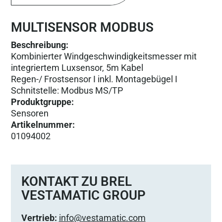
MULTISENSOR MODBUS
Beschreibung:
Kombinierter Windgeschwindigkeitsmesser mit
integriertem Luxsensor, 5m Kabel
Regen-/ Frostsensor I inkl. Montagebügel I
Schnitstelle: Modbus MS/TP
Produktgruppe
:
Sensoren
Artikelnummer
:
01094002
KONTAKT ZU BREL
VESTAMATIC GROUP
Vertrieb:
info@vestamatic.com