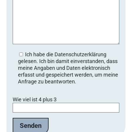
Ich habe die Datenschutzerklärung
gelesen. Ich bin damit einverstanden, dass
meine Angaben und Daten elektronisch
erfasst und gespeichert werden, um meine
Anfrage zu beantworten.
B
Wie viel ist 4 plus 3
i
t
t
e
l