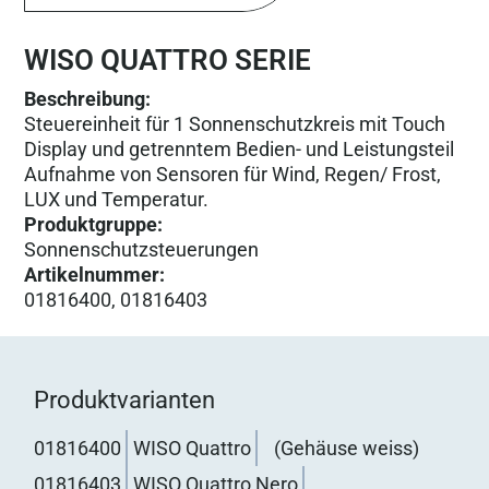
WISO QUATTRO SERIE
Beschreibung:
Steuereinheit für 1 Sonnenschutzkreis mit Touch
Display und getrenntem Bedien- und Leistungsteil
Aufnahme von Sensoren für Wind, Regen/ Frost,
LUX und Temperatur.
Produktgruppe
:
Sonnenschutz­steuerungen
Artikelnummer
:
01816400, 01816403
Produktvarianten
01816400
WISO Quattro
(Gehäuse weiss)
01816403
WISO Quattro Nero