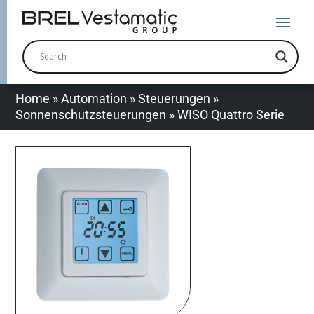
Home
»
Automation
»
Steuerungen
»
Sonnenschutzsteuerungen
»
WISO Quattro Serie