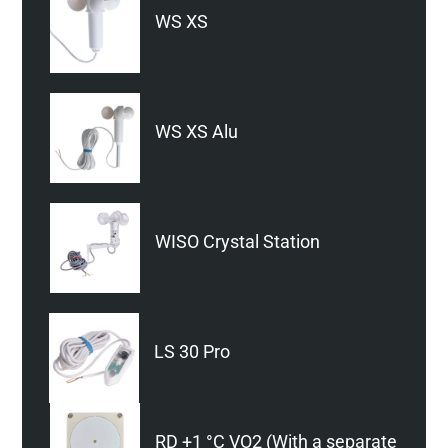
WS XS
WS XS Alu
WISO Crystal Station
LS 30 Pro
RD +1 °C VO2 (With a separate