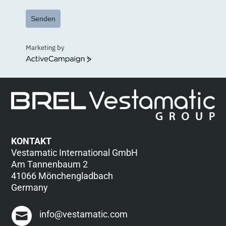
Senden
Marketing by
ActiveCampaign
KONTAKT
Vestamatic International GmbH
Am Tannenbaum 2
41066 Mönchengladbach
Germany
info@vestamatic.com