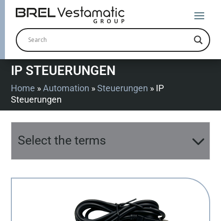
IP STEUERUNGEN
Home
»
Automation
»
Steuerungen
»
IP
Steuerungen
Select the terms