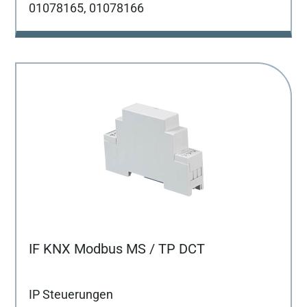
01078165, 01078166
IF KNX Modbus MS / TP DCT
IP Steuerungen