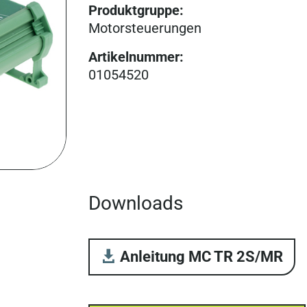
Produktgruppe
:
Motorsteuer­ungen
Artikelnummer
:
01054520
Downloads
Anleitung MC TR 2S/MR