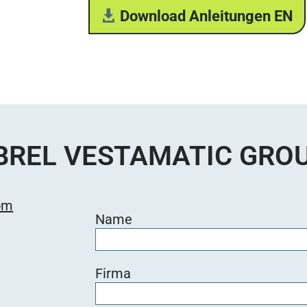
Download Anleitungen EN
BREL VESTAMATIC GRO
om
Name
Firma