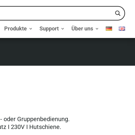
Produkte
Support
Über uns
el- oder Gruppenbedienung.
tz I 230V I Hutschiene.