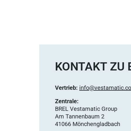
KONTAKT ZU 
Vertrieb:
info@vestamatic.c
Zentrale:
BREL Vestamatic Group
Am Tannenbaum 2
41066 Mönchengladbach