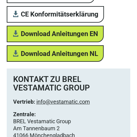
CE Konformitätserklärung
Download Anleitungen EN
Download Anleitungen NL
KONTAKT ZU BREL
VESTAMATIC GROUP
Vertrieb:
info@vestamatic.com
Zentrale:
BREL Vestamatic Group
Am Tannenbaum 2
41066 Mönchengladbach