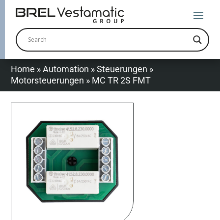
Home
»
Automation
»
Steuerungen
»
Motorsteuerungen
»
MC TR 2S FMT