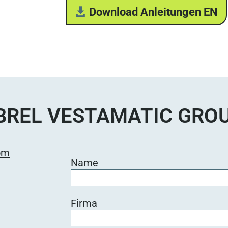
Download Anleitungen EN
BREL VESTAMATIC GRO
om
Name
Firma