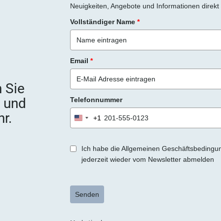
Neuigkeiten, Angebote und Informationen direkt 
Vollständiger Name
*
Email
*
 Sie
e und
Telefonnummer
r.
+1
United
States
+1
Ich habe die Allgemeinen Geschäftsbedingu
jederzeit wieder vom Newsletter abmelden
Senden