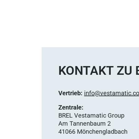
KONTAKT ZU 
Vertrieb:
info@vestamatic.c
Zentrale:
BREL Vestamatic Group
Am Tannenbaum 2
41066 Mönchengladbach