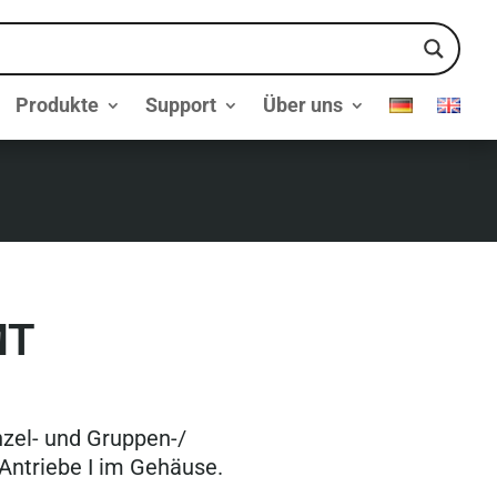
Produkte
Support
Über uns
MT
inzel- und Gruppen-/
 Antriebe I im Gehäuse.