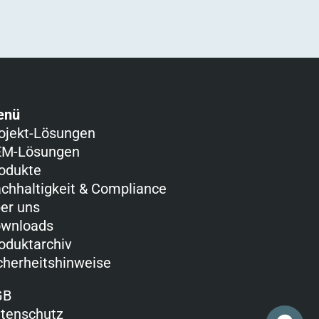
enü
ojekt-Lösungen
M-Lösungen
odukte
chhaltigkeit & Compliance
er uns
wnloads
oduktarchiv
cherheitshinweise
GB
tenschutz