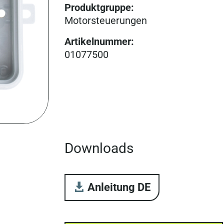
Produktgruppe
:
Motorsteuer­ungen
Artikelnummer
:
01077500
Downloads
Anleitung DE