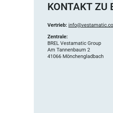
KONTAKT ZU 
Vertrieb:
info@vestamatic.c
Zentrale:
BREL Vestamatic Group
Am Tannenbaum 2
41066 Mönchengladbach