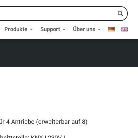
Produkte
Support
Über uns
r 4 Antriebe (erweiterbar auf 8)
nittstelle: KNX I 230V I