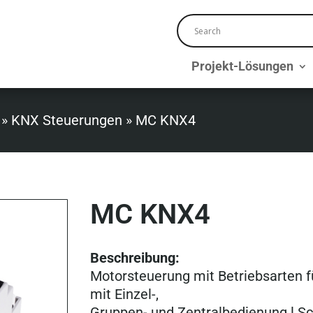
Projekt-Lösungen
»
KNX Steuerungen
»
MC KNX4
MC KNX4
Beschreibung:
Motorsteuerung mit Betriebsarten fü
mit Einzel-,
Gruppen- und Zentralbedienung l Sch