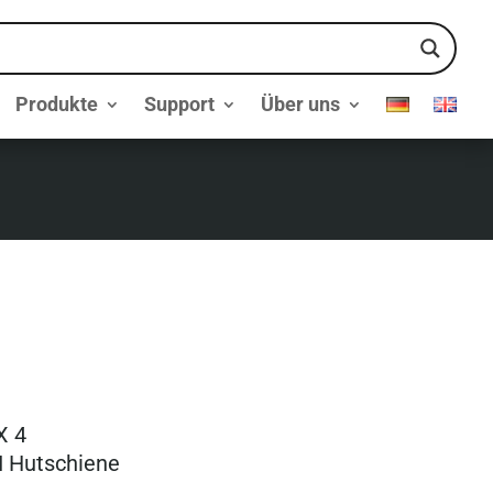
Produkte
Support
Über uns
X 4
I Hutschiene