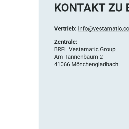
KONTAKT ZU 
Vertrieb:
info@vestamatic.c
Zentrale:
BREL Vestamatic Group
Am Tannenbaum 2
41066 Mönchengladbach