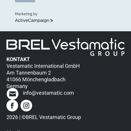
Marketing by
ActiveCampaign
KONTAKT
Vestamatic International GmbH
Am Tannenbaum 2
41066 Mönchengladbach
Germany
info@vestamatic.com
2026 | ©BREL Vestamatic Group