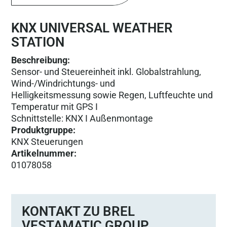
KNX UNIVERSAL WEATHER
STATION
Beschreibung:
Sensor- und Steuereinheit inkl. Globalstrahlung,
Wind-/Windrichtungs- und
Helligkeitsmessung sowie Regen, Luftfeuchte und
Temperatur mit GPS I
Schnittstelle: KNX I Außenmontage
Produktgruppe
:
KNX Steuerungen
Artikelnummer
:
01078058
KONTAKT ZU BREL
VESTAMATIC GROUP