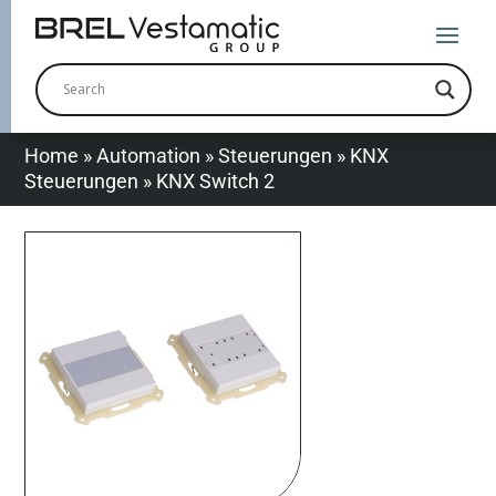
Home
»
Automation
»
Steuerungen
»
KNX
Steuerungen
»
KNX Switch 2