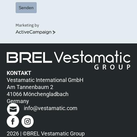
Senden
Marketing by
ActiveCampaign
KONTAKT
Vestamatic International GmbH
Am Tannenbaum 2
41066 Mönchengladbach
Germany
info@vestamatic.com
2026 | ©BREL Vestamatic Group