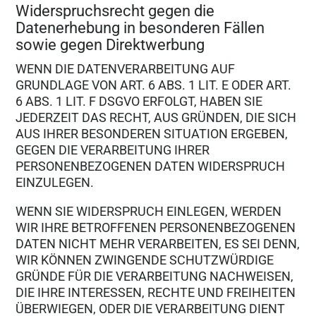
Widerspruchsrecht gegen die
Datenerhebung in besonderen Fällen
sowie gegen Direktwerbung
WENN DIE DATENVERARBEITUNG AUF
GRUNDLAGE VON ART. 6 ABS. 1 LIT. E ODER ART.
6 ABS. 1 LIT. F DSGVO ERFOLGT, HABEN SIE
JEDERZEIT DAS RECHT, AUS GRÜNDEN, DIE SICH
AUS IHRER BESONDEREN SITUATION ERGEBEN,
GEGEN DIE VERARBEITUNG IHRER
PERSONENBEZOGENEN DATEN WIDERSPRUCH
EINZULEGEN.
WENN SIE WIDERSPRUCH EINLEGEN, WERDEN
WIR IHRE BETROFFENEN PERSONENBEZOGENEN
DATEN NICHT MEHR VERARBEITEN, ES SEI DENN,
WIR KÖNNEN ZWINGENDE SCHUTZWÜRDIGE
GRÜNDE FÜR DIE VERARBEITUNG NACHWEISEN,
DIE IHRE INTERESSEN, RECHTE UND FREIHEITEN
ÜBERWIEGEN, ODER DIE VERARBEITUNG DIENT