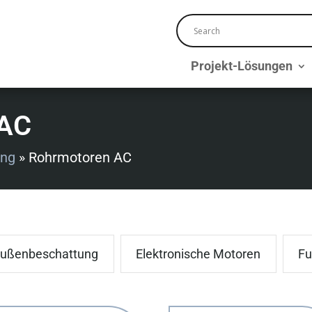
Projekt-Lösungen
AC
ung
»
Rohrmotoren AC
ußenbeschattung
Elektronische Motoren
Fu