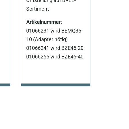
Umstellung auf BREL-
Sortiment
01066231 wird BEMQ35-
10 (Adapter nötig)
01066241 wird BZE45-20
01066255 wird BZE45-40