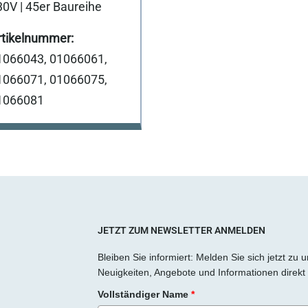
30V | 45er Baureihe
1066043, 01066061,
1066071, 01066075,
1066081
JETZT ZUM NEWSLETTER ANMELDEN
Bleiben Sie informiert: Melden Sie sich jetzt zu
Neuigkeiten, Angebote und Informationen direkt 
Vollständiger Name
*