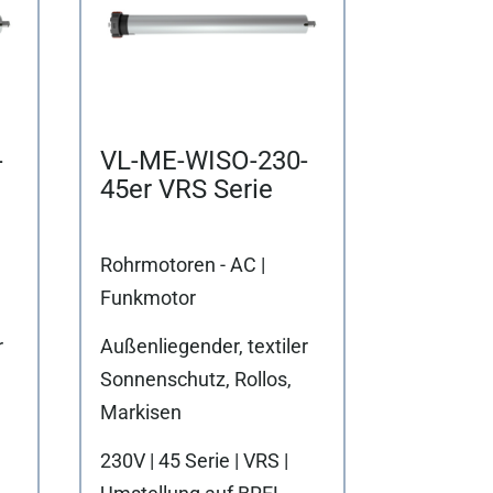
-
VL-ME-WISO-230-
45er VRS Serie
Rohrmotoren - AC |
Funkmotor
r
Außenliegender, textiler
Sonnenschutz, Rollos,
Markisen
230V | 45 Serie | VRS |