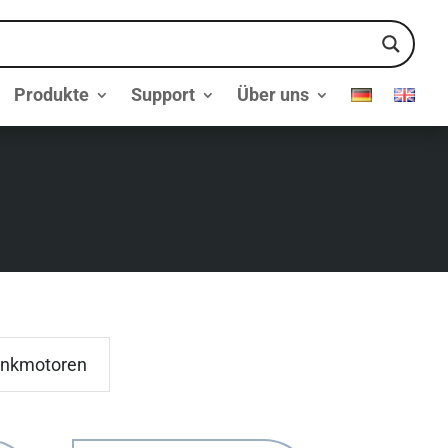
Produkte
Support
Über uns
nkmotoren