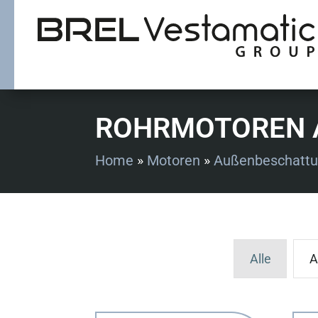
ROHRMOTOREN 
Home
»
Motoren
»
Außenbeschatt
Alle
A