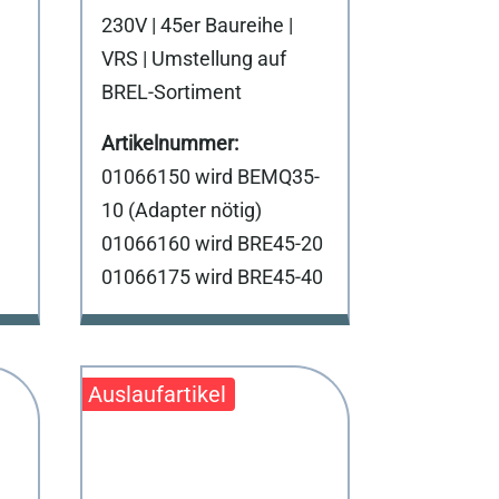
230V | 45er Baureihe |
VRS | Umstellung auf
BREL-Sortiment
01066150 wird BEMQ35-
10 (Adapter nötig)
01066160 wird BRE45-20
01066175 wird BRE45-40