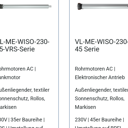
L-ME-WISO-230-
VL-ME-WISO-230
5-VRS-Serie
45 Serie
ohrmotoren AC |
Rohrmotoren AC |
unkmotor
Elektronischer Antrieb
ßenliegender, textiler
Außenliegender, textile
onnenschutz, Rollos,
Sonnenschutz, Rollos,
arkisen
Markisen
0V | 35er Baureihe |
230V | 45er Baureihe |