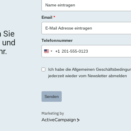
Email
*
 Sie
e und
Telefonnummer
r.
+1
United
States
+1
Ich habe die Allgemeinen Geschäftsbedingu
jederzeit wieder vom Newsletter abmelden
Senden
Marketing by
ActiveCampaign