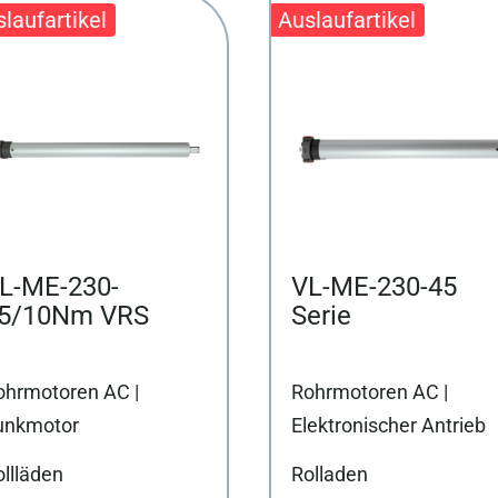
L-ME-230-
VL-ME-230-45
5/10Nm VRS
Serie
ohrmotoren AC |
Rohrmotoren AC |
unkmotor
Elektronischer Antrieb
llläden
Rolladen