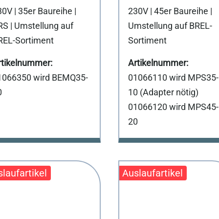
0V | 35er Baureihe |
230V | 45er Baureihe |
RS | Umstellung auf
Umstellung auf BREL-
REL-Sortiment
Sortiment
1066350 wird BEMQ35-
01066110 wird MPS35-
0
10 (Adapter nötig)
01066120 wird MPS45-
20